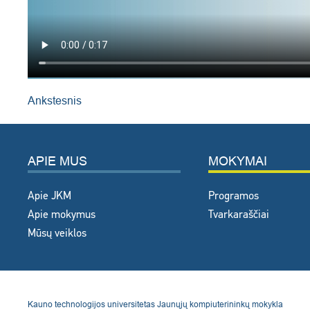
Ankstesnis
APIE MUS
MOKYMAI
Apie JKM
Programos
Apie mokymus
Tvarkaraščiai
Mūsų veiklos
Kauno technologijos universitetas Jaunųjų kompiuterininkų mokykla