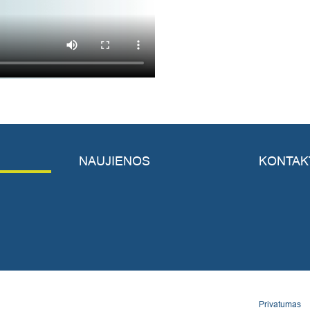
NAUJIENOS
KONTAK
Privatumas