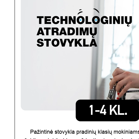
1-4 KL.
Pažintinė stovykla pradinių klasių mokiniams