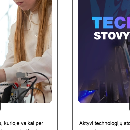
, kurioje vaikai per
Aktyvi technologijų st