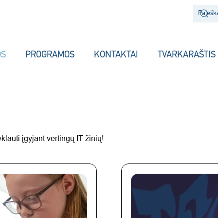
OS
PROGRAMOS
KONTAKTAI
TVARKARAŠTIS
auti įgyjant vertingų IT žinių!