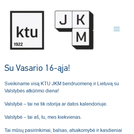
Skip to main content
Su Vasario 16-ąja!
Sveikiname visą KTU JKM bendruomenę ir Lietuvą su
Valstybės atkūrimo diena!
Valstybė – tai ne tik istorija ar datos kalendoriuje.
Valstybė – tai aš, tu, mes kiekvienas.
Tai mūsų pasirinkimai, balsas, atsakomybė ir kasdieniai