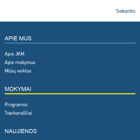
Sekantis
APIE MUS
Apie JKM
Apie mokymus
Mūsų veiklos
MOKYMAI
Programos
Tvarkaraščiai
NAUJIENOS