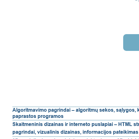
Algoritmavimo pagrindai – algoritmų sekos, sąlygos, ka
paprastos programos
Skaitmeninis dizainas ir interneto puslapiai – HTML s
pagrindai, vizualinis dizainas, informacijos pateikimas