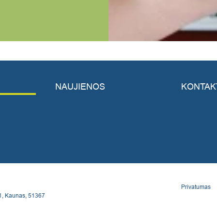
NAUJIENOS
KONTAK
Privatumas
1, Kaunas, 51367