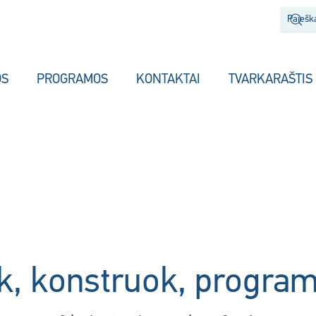
OS
PROGRAMOS
KONTAKTAI
TVARKARAŠTIS
k, konstruok, progra