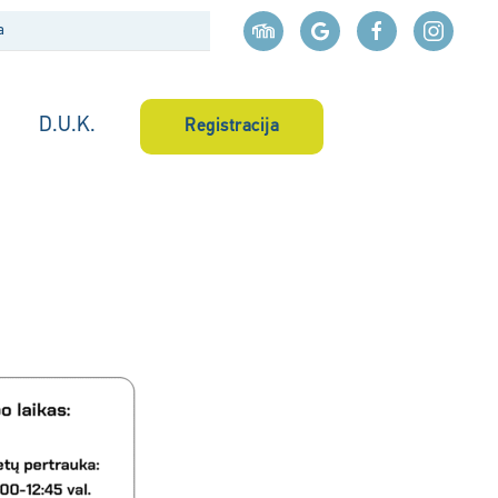
D.U.K.
Registracija