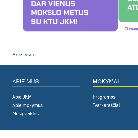
Ankstesnis
APIE MUS
MOKYMAI
Apie JKM
Programos
Apie mokymus
Tvarkaraščiai
Mūsų veiklos