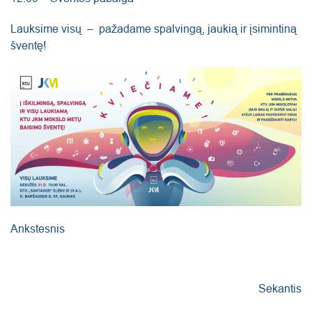
Lauksime visų – pažadame spalvingą, jaukią ir įsimintiną
šventę!
Ankstesnis
Sekantis