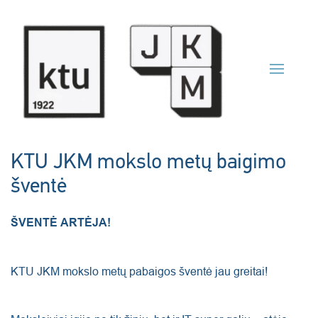
Skip to main content
KTU JKM mokslo metų baigimo
šventė
ŠVENTĖ ARTĖJA!
KTU JKM mokslo metų pabaigos šventė jau greitai!