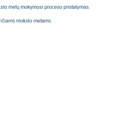
 mokslo metų mokymosi proceso pristatymas.
nančiams mokslo metams.